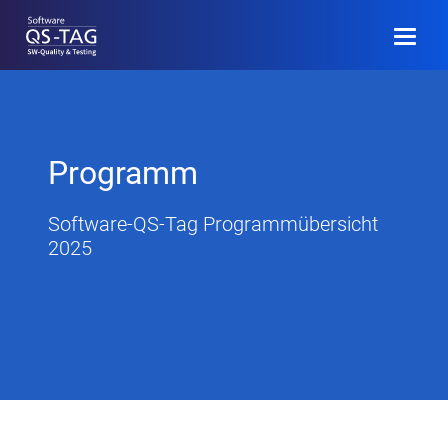
EN
Programm
Programm
Community
Software-QS-Tag Programmübersicht
2025
Veranstaltungsinfo
Archiv