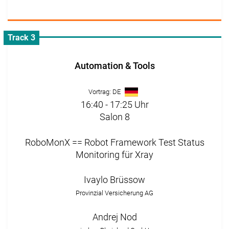
Track 3
Automation & Tools
Vortrag: DE
16:40 - 17:25 Uhr
Salon 8
RoboMonX == Robot Framework Test Status
Monitoring für Xray
Ivaylo Brüssow
Provinzial Versicherung AG
Andrej Nod