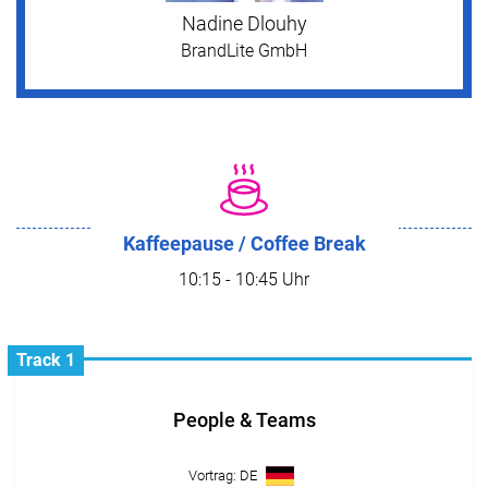
Nadine Dlouhy
BrandLite GmbH
Kaffeepause / Coffee Break
10:15 - 10:45 Uhr
Track 1
People & Teams
Vortrag: DE