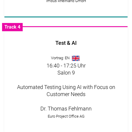
imbus Rheinland GmbH
Track 4
Test & AI
Vortrag: EN
16:40 - 17:25 Uhr
Salon 9
Automated Testing Using AI with Focus on
Customer Needs
Dr. Thomas Fehlmann
Euro Project Office AG