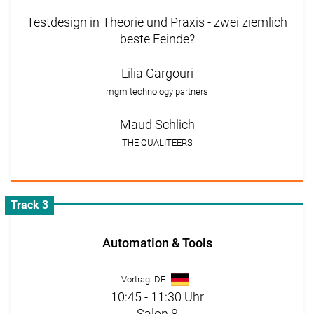
Testdesign in Theorie und Praxis - zwei ziemlich
beste Feinde?
Lilia Gargouri
mgm technology partners
Maud Schlich
THE QUALITEERS
Track 3
Automation & Tools
Vortrag: DE
10:45 - 11:30 Uhr
Salon 8