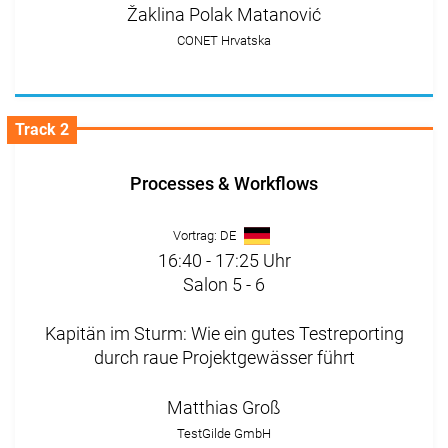
Žaklina Polak Matanović
CONET Hrvatska
Track 2
Processes & Workflows
Vortrag: DE
16:40 - 17:25 Uhr
Salon 5 - 6
Kapitän im Sturm: Wie ein gutes Testreporting
durch raue Projektgewässer führt
Matthias Groß
TestGilde GmbH