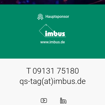
Hauptsponsor
www.imbus.de
T 09131 75180
qs-tag(at)imbus.de