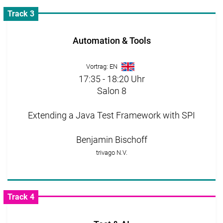
Track 3
Automation & Tools
Vortrag: EN
17:35 - 18:20 Uhr
Salon 8
Extending a Java Test Framework with SPI
Benjamin Bischoff
trivago N.V.
Track 4