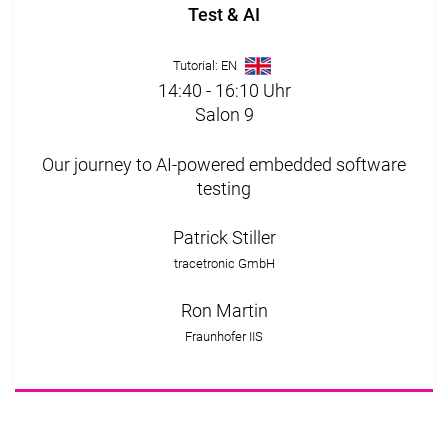
Test & AI
Tutorial: EN
14:40 - 16:10 Uhr
Salon 9
Our journey to AI-powered embedded software
testing
Patrick Stiller
tracetronic GmbH
Ron Martin
Fraunhofer IIS