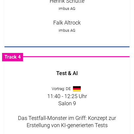
Henrik Schütte
imbus AG
Falk Altrock
imbus AG
Track 4
Test & AI
Vortrag: DE
11:40 - 12:25 Uhr
Salon 9
Das Testfall-Monster im Griff: Konzept zur
Erstellung von KI-generierten Tests