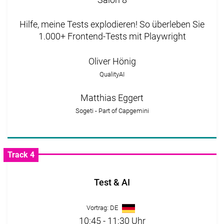
Hilfe, meine Tests explodieren! So überleben Sie
1.000+ Frontend-Tests mit Playwright
Oliver Hönig
QualityAI
Matthias Eggert
Sogeti - Part of Capgemini
Track 4
Test & AI
Vortrag: DE
10:45 - 11:30 Uhr