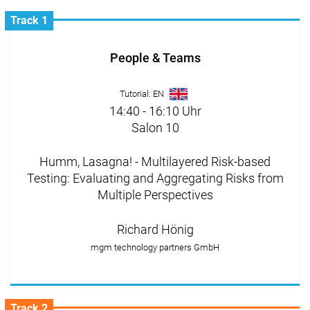
Track 1
People & Teams
Tutorial: EN
14:40 - 16:10 Uhr
Salon 10
Humm, Lasagna! - Multilayered Risk-based
Testing: Evaluating and Aggregating Risks from
Multiple Perspectives
Richard Hönig
mgm technology partners GmbH
Track 2