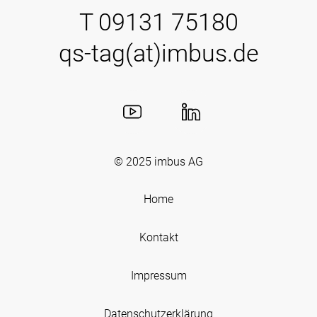
T 09131 75180
qs-tag(at)imbus.de
© 2025
imbus AG
Home
Kontakt
Impressum
Datenschutzerklärung