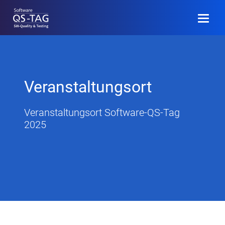
EN
Programm
Veranstaltungsort
Community
Veranstaltungsort Software-QS-Tag
2025
Veranstaltungsinfo
Archiv