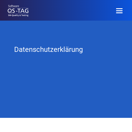
EN
Anmelden
Datenschutzerklärung
Programm
Call for Papers
Community
Veranstaltungsinfo
Archiv