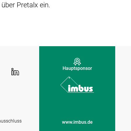
über Pretalx ein.
Hauptsponsor
ausschluss
www.imbus.de