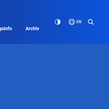
EN
gsinfo
Archiv