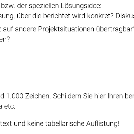
bzw. der speziellen Lösungsidee:
ung, über die berichtet wird konkret? Diskus
z auf andere Projektsituationen übertragb
en?
1.000 Zeichen. Schildern Sie hier Ihren be
a etc.
text und keine tabellarische Auflistung!