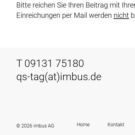
Bitte reichen Sie Ihren Beitrag mit Ih
Einreichungen per Mail werden
nicht
b
T 09131 75180
qs-tag(at)imbus.de
Home
Kontakt
© 2026
imbus AG