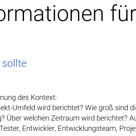
ormationen fü
 sollte
dnung des Kontext:
t-Umfeld wird berichtet? Wie groß sind di
ng? Über welchen Zeitraum wird berichtet? A
 Tester, Entwickler, Entwicklungsteam, Proj