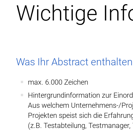
Wichtige Inf
Was Ihr Abstract enthalten
max. 6.000 Zeichen
Hintergrundinformation zur Einor
Aus welchem Unternehmens-/Projek
Projekten speist sich die Erfahru
(z.B. Testabteilung, Testmanager,