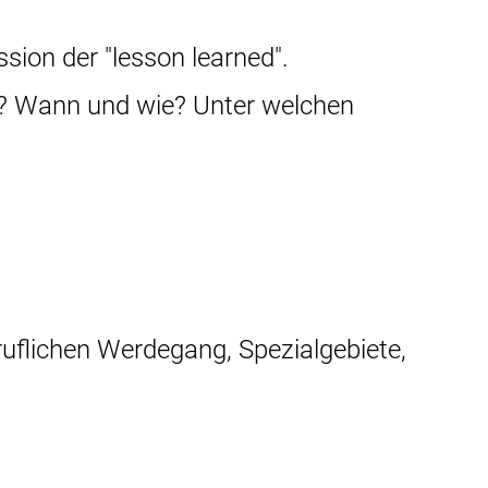
sion der "lesson learned".
ar? Wann und wie? Unter welchen
ruflichen Werdegang, Spezialgebiete,