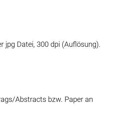
r jpg Datei, 300 dpi (Auflösung).
trags/Abstracts bzw. Paper an