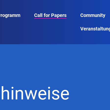
Programm
Call for Papers
Community
Veranstaltun
nhinweise