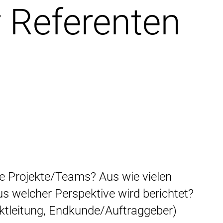
r Referenten
e Projekte/Teams? Aus wie vielen
us welcher Perspektive wird berichtet?
ektleitung, Endkunde/Auftraggeber)