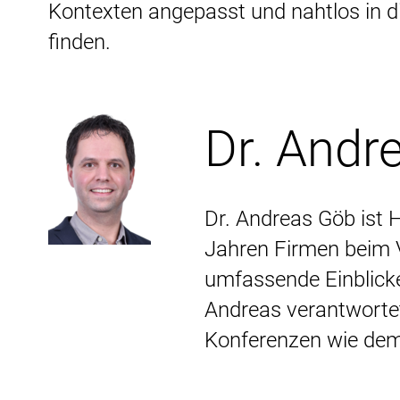
Kontexten angepasst und nahtlos in d
finden.
Dr. And
Dr. Andreas Göb ist 
Jahren Firmen beim 
umfassende Einblicke
Andreas verantwortet
Konferenzen wie dem