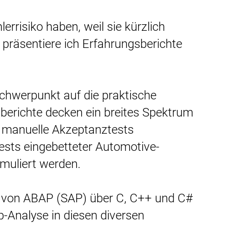
rrisiko haben, weil sie kürzlich
präsentiere ich Erfahrungsberichte
Schwerpunkt auf die praktische
sberichte decken ein breites Spektrum
r manuelle Akzeptanztests
ests eingebetteter Automotive-
imuliert werden.
 von ABAP (SAP) über C, C++ und C#
p-Analyse in diesen diversen