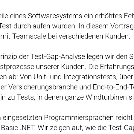
le eines Softwaresystems ein erhöhtes Fehle
est durchlaufen wurden. In diesem Vortrag 
mit Teamscale bei verschiedenen Kunden.
rinzip der Test-Gap-Analyse legen wir den 
Testprozesse unserer Kunden. Die Erfahrung
 ab: Von Unit- und Integrationstests, übe
 der Versicherungsbranche und End-to-End-T
in zu Tests, in denen ganze Windturbinen s
 eingesetzten Programmiersprachen reicht
 Basic .NET. Wir zeigen auf, wie die Test-Ga