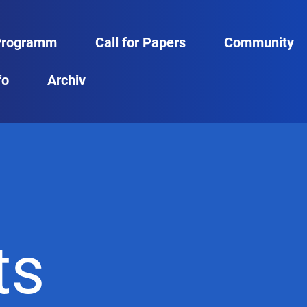
Programm
Call for Papers
Community
fo
Archiv
ts