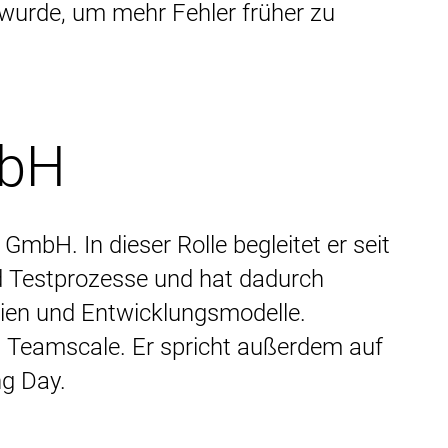
 wurde, um mehr Fehler früher zu
mbH
bH. In dieser Rolle begleitet er seit
d Testprozesse und hat dadurch
gien und Entwicklungsmodelle.
 Teamscale. Er spricht außerdem auf
g Day.