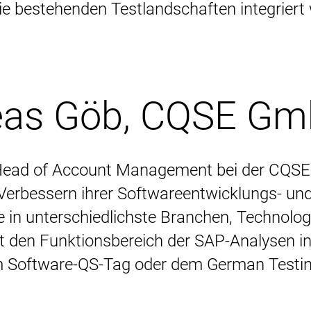
ie bestehenden Testlandschaften integriert
reas Göb, CQSE G
Head of Account Management bei der CQSE Gm
Verbessern ihrer Softwareentwicklungs- un
 in unterschiedlichste Branchen, Technolo
 den Funktionsbereich der SAP-Analysen in
 Software-QS-Tag oder dem German Testin