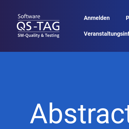
Anmelden
Veranstaltungsin
Abstrac