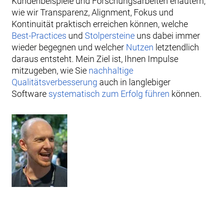
Kundenbeispiele und Forschungsarbeiten erläutern,
wie wir Transparenz, Alignment, Fokus und
Kontinuität praktisch erreichen können, welche
Best-Practices
und
Stolpersteine
uns dabei immer
wieder begegnen und welcher
Nutzen
letztendlich
daraus entsteht. Mein Ziel ist, Ihnen Impulse
mitzugeben, wie Sie
nachhaltige
Qualitätsverbesserung
auch in langlebiger
Software
systematisch zum Erfolg führen
können.