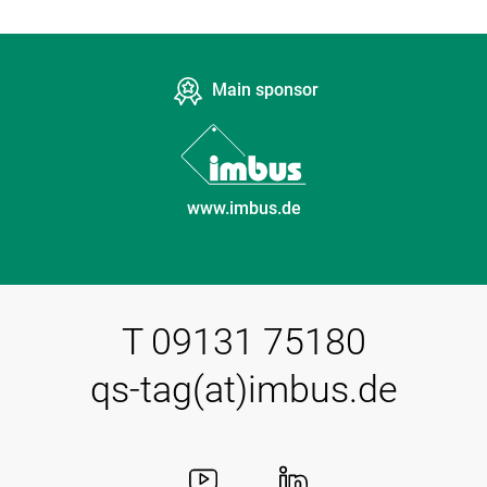
Main sponsor
www.imbus.de
T 09131 75180
qs-tag(at)imbus.de