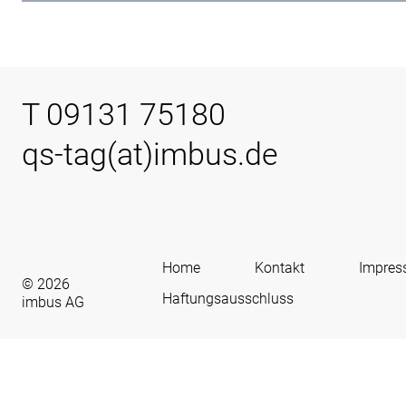
T 09131 75180
qs-tag(at)imbus.de
Home
Kontakt
Impre
© 2026
Haftungsausschluss
imbus AG