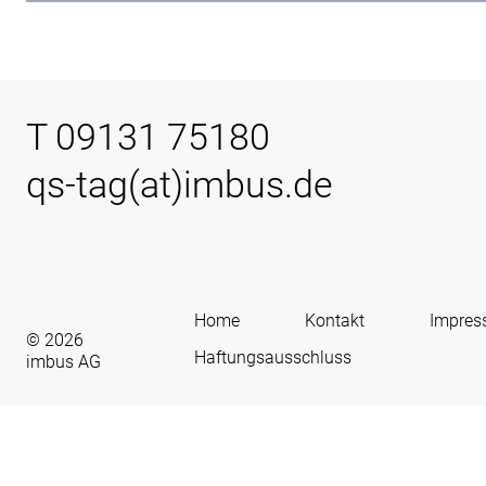
T 09131 75180
qs-tag(at)imbus.de
Home
Kontakt
Impre
© 2026
Haftungsausschluss
imbus AG