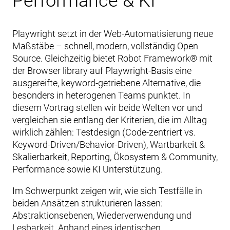
Performance & KI
Playwright setzt in der Web-Automatisierung neue
Maßstäbe – schnell, modern, vollständig Open
Source. Gleichzeitig bietet Robot Framework® mit
der Browser library auf Playwright-Basis eine
ausgereifte, keyword-getriebene Alternative, die
besonders in heterogenen Teams punktet. In
diesem Vortrag stellen wir beide Welten vor und
vergleichen sie entlang der Kriterien, die im Alltag
wirklich zählen: Testdesign (Code-zentriert vs.
Keyword-Driven/Behavior-Driven), Wartbarkeit &
Skalierbarkeit, Reporting, Ökosystem & Community,
Performance sowie KI Unterstützung.
Im Schwerpunkt zeigen wir, wie sich Testfälle in
beiden Ansätzen strukturieren lassen:
Abstraktionsebenen, Wiederverwendung und
Lesbarkeit. Anhand eines identischen