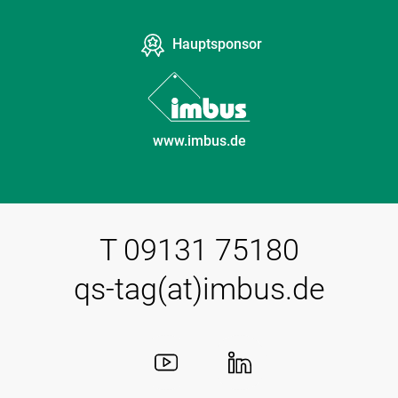
Hauptsponsor
www.imbus.de
T 09131 75180
qs-tag(at)imbus.de