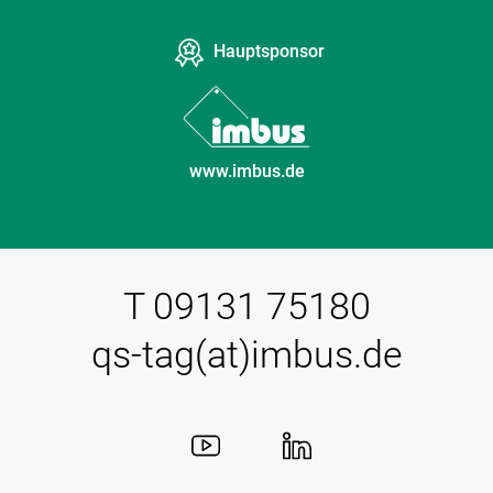
Hauptsponsor
www.imbus.de
T 09131 75180
qs-tag(at)imbus.de